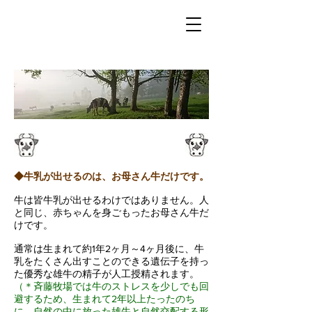
牛さんのこと
◆牛乳が出せるのは、お母さん牛だけです。
牛は皆牛乳が出せるわけではありません。人
と同じ、赤ちゃんを身ごもったお母さん牛だ
けです。
通常は生まれて約1年2ヶ月～4ヶ月後に、牛
乳をたくさん出すことのできる遺伝子を持っ
た優秀な雄牛の精子が人工授精されます。
（＊斉藤牧場では牛のストレスを少しでも回
避するため、生まれて2年以上たったのち
に、自然の中に放った雄牛と自然交配する形